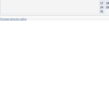
17
18
24
25
31
Полная версия сайта